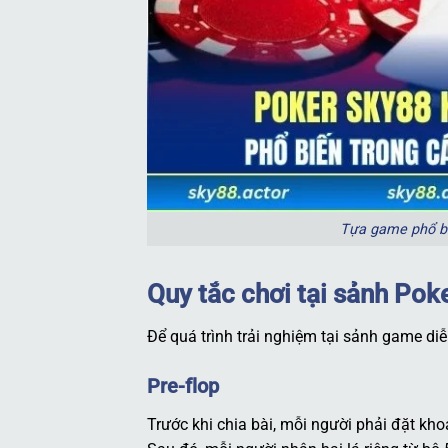
Tựa game phổ bi
Quy tắc chơi tại sảnh Po
Để quá trình trải nghiệm tại sảnh game di
Pre-flop
Trước khi chia bài, mỗi người phải đặt khoả