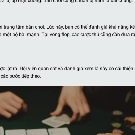
 52 lá, úp mặt xuống. Bàn chơi cũng chuẩn bị năm lá bài chung.
trí trung tâm bàn chơi. Lúc này, bạn có thể đánh giá khả năng kế
 ra một bộ bài mạnh. Tại vòng flop, các cược thủ cũng cần đưa r
ợc lật ra. Hội viên quan sát và đánh giá xem lá này có cải thiện
các bước tiếp theo.