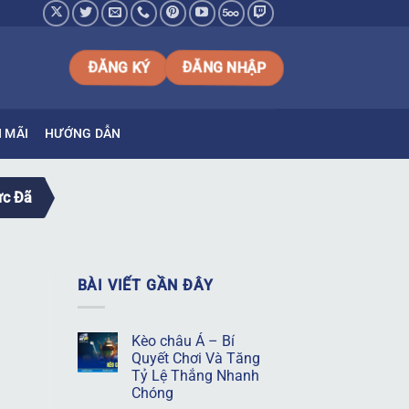
ĐĂNG NHẬP
ĐĂNG KÝ
 MÃI
HƯỚNG DẪN
ực Đã
BÀI VIẾT GẦN ĐÂY
Kèo châu Á – Bí
Quyết Chơi Và Tăng
Tỷ Lệ Thắng Nhanh
Chóng