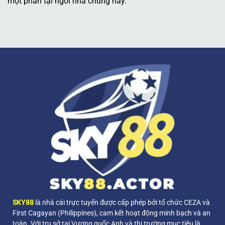
một phần tại ngôi nhà chung này.
SKY88
là nhà cái trực tuyến được cấp phép bởi tổ chức CEZA và
First Cagayan (Philippines), cam kết hoạt động minh bạch và an
toàn. Với trụ sở tại Vương quốc Anh và thị trường mục tiêu là