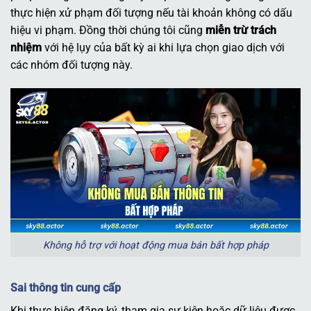
thực hiện xử phạm đối tượng nếu tài khoản không có dấu
hiệu vi phạm. Đồng thời chúng tôi cũng
miễn trừ trách
nhiệm
với hệ lụy của bất kỳ ai khi lựa chọn giao dịch với
các nhóm đối tượng này.
Không hỗ trợ với hoạt động mua bán bất hợp pháp
Sai thông tin cung cấp
Khi thực hiện đăng ký, tham gia sự kiện hoặc dữ liệu được