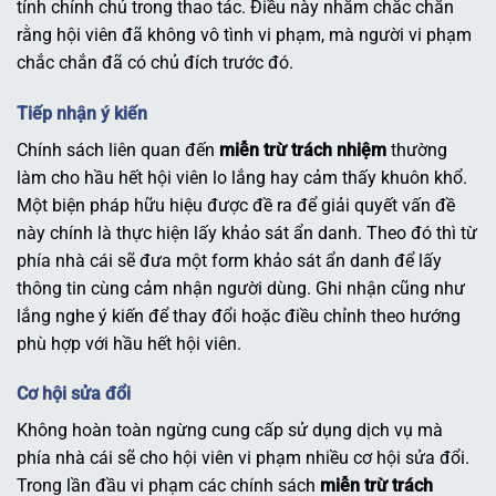
tính chính chủ trong thao tác. Điều này nhằm chắc chắn
rằng hội viên đã không vô tình vi phạm, mà người vi phạm
chắc chắn đã có chủ đích trước đó.
Tiếp nhận ý kiến
Chính sách liên quan đến
miễn trừ trách nhiệm
thường
làm cho hầu hết hội viên lo lắng hay cảm thấy khuôn khổ.
Một biện pháp hữu hiệu được đề ra để giải quyết vấn đề
này chính là thực hiện lấy khảo sát ẩn danh. Theo đó thì từ
phía nhà cái sẽ đưa một form khảo sát ẩn danh để lấy
thông tin cùng cảm nhận người dùng. Ghi nhận cũng như
lắng nghe ý kiến để thay đổi hoặc điều chỉnh theo hướng
phù hợp với hầu hết hội viên.
Cơ hội sửa đổi
Không hoàn toàn ngừng cung cấp sử dụng dịch vụ mà
phía nhà cái sẽ cho hội viên vi phạm nhiều cơ hội sửa đổi.
Trong lần đầu vi phạm các chính sách
miễn trừ trách