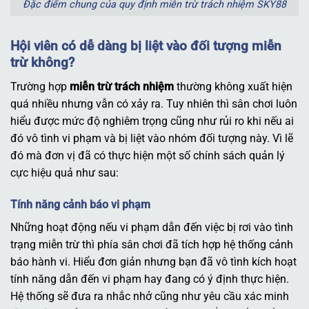
Đặc điểm chung của quy định miễn trừ trách nhiệm SKY88
Hội viên có dễ dàng bị liệt vào đối tượng miễn
trừ không?
Trường hợp
miễn trừ trách nhiệm
thường không xuất hiện
quá nhiều nhưng vẫn có xảy ra. Tuy nhiên thì sân chơi luôn
hiểu được mức độ nghiêm trọng cũng như rủi ro khi nếu ai
đó vô tình vi phạm và bị liệt vào nhóm đối tượng này. Vì lẽ
đó mà đơn vị đã có thực hiện một số chính sách quản lý
cực hiệu quả như sau:
Tính năng cảnh báo vi phạm
Những hoạt động nếu vi phạm dẫn đến việc bị rơi vào tình
trạng miễn trừ thì phía sân chơi đã tích hợp hệ thống cảnh
báo hành vi. Hiểu đơn giản nhưng bạn đã vô tình kích hoạt
tính năng dẫn đến vi phạm hay đang có ý định thực hiện.
Hệ thống sẽ đưa ra nhắc nhở cũng như yêu cầu xác minh