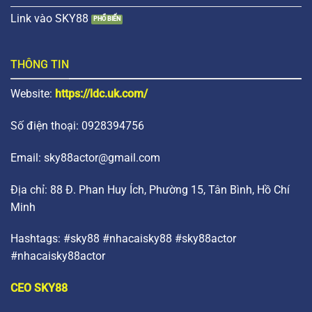
Link vào SKY88
THÔNG TIN
Website:
https://ldc.uk.com/
Số điện thoại: 0928394756
Email:
sky88actor@gmail.com
Địa chỉ: 88 Đ. Phan Huy Ích, Phường 15, Tân Bình, Hồ Chí
Minh
Hashtags: #sky88 #nhacaisky88 #sky88actor
#nhacaisky88actor
CEO SKY88