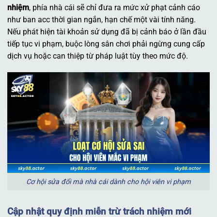
nhiệm
, phía nhà cái sẽ chỉ đưa ra mức xử phạt cảnh cáo
như ban acc thời gian ngắn, hạn chế một vài tính năng.
Nếu phát hiện tài khoản sử dụng đã bị cảnh báo ở lần đầu
tiếp tục vi phạm, buộc lòng sân chơi phải ngừng cung cấp
dịch vụ hoặc can thiệp từ pháp luật tùy theo mức độ.
Cơ hội sửa đổi mà nhà cái dành cho hội viên vi phạm
Cập nhật quy định miễn trừ trách nhiệm mới