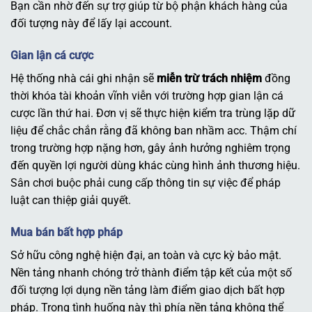
Bạn cần nhờ đến sự trợ giúp từ bộ phận khách hàng của
đối tượng này để lấy lại account.
Gian lận cá cược
Hệ thống nhà cái ghi nhận sẽ
miễn trừ trách nhiệm
đồng
thời khóa tài khoản vĩnh viễn với trường hợp gian lận cá
cược lần thứ hai. Đơn vị sẽ thực hiện kiểm tra trùng lặp dữ
liệu để chắc chắn rằng đã không ban nhầm acc. Thậm chí
trong trường hợp nặng hơn, gây ảnh hưởng nghiêm trọng
đến quyền lợi người dùng khác cùng hình ảnh thương hiệu.
Sân chơi buộc phải cung cấp thông tin sự việc để pháp
luật can thiệp giải quyết.
Mua bán bất hợp pháp
Sở hữu công nghệ hiện đại, an toàn và cực kỳ bảo mật.
Nền tảng nhanh chóng trở thành điểm tập kết của một số
đối tượng lợi dụng nền tảng làm điểm giao dịch bất hợp
pháp. Trong tình huống này thì phía nền tảng không thể