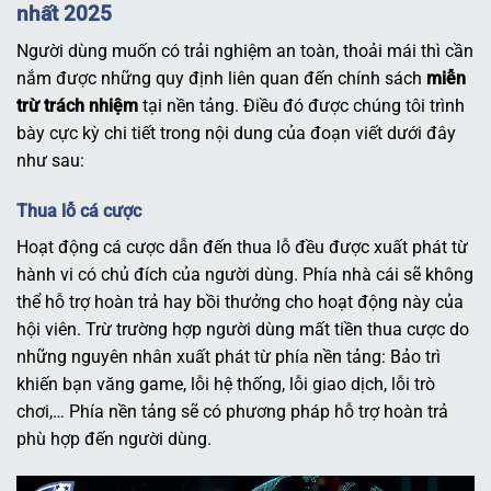
nhất 2025
Người dùng muốn có trải nghiệm an toàn, thoải mái thì cần
nắm được những quy định liên quan đến chính sách
miễn
trừ trách nhiệm
tại nền tảng. Điều đó được chúng tôi trình
bày cực kỳ chi tiết trong nội dung của đoạn viết dưới đây
như sau:
Thua lỗ cá cược
Hoạt động cá cược dẫn đến thua lỗ đều được xuất phát từ
hành vi có chủ đích của người dùng. Phía nhà cái sẽ không
thể hỗ trợ hoàn trả hay bồi thưởng cho hoạt động này của
hội viên. Trừ trường hợp người dùng mất tiền thua cược do
những nguyên nhân xuất phát từ phía nền tảng: Bảo trì
khiến bạn văng game, lỗi hệ thống, lỗi giao dịch, lỗi trò
chơi,… Phía nền tảng sẽ có phương pháp hỗ trợ hoàn trả
phù hợp đến người dùng.