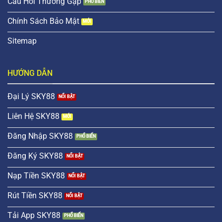
Câu Hỏi Thường Gặp
Chính Sách Bảo Mật
Sitemap
HƯỚNG DẪN
Đại Lý SKY88
Liên Hệ SKY88
Đăng Nhập SKY88
Đăng Ký SKY88
Nạp Tiền SKY88
Rút Tiền SKY88
Tải App SKY88