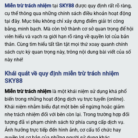
Miễn trừ trách nhiệm
tại
SKY88
được quy định rất rõ ràng,
cụ thể thông qua những chính sách điều khoản hoạt động
tại đây. Mục tiêu không chỉ xây dựng điểm giải trí công
bằng, minh bạch. Mà còn trở thành cơ sở quan trọng để hội
viên hiểu và vạch ra giới hạn rõ ràng về quyền lợi của bản
thân. Cùng tìm hiểu tất tần tật mọi thứ xoay quanh chính
sách cực kỳ quan trọng này, trông nội dung bài viết của số
này nhé!
Khái quát về quy định miễn trừ trách nhiệm
SKY88
Miễn trừ trách nhiệm
là một khái niệm sử dụng khá phổ
biến trong những hoạt động dịch vụ trực tuyến (online).
Khái niệm nhằm biểu đạt một bên sẽ ngừng hoặc giảm
nhẹ trách nhiệm đối với bên còn lại. Trong trường hợp đối
tượng đã vi phạm chính sách từ phía cung cấp dịch vụ.
Ảnh hưởng trực tiếp đến hình ảnh, cơ cấu tổ chức hay
quyền lợi cơ bản của những người sử dụng khác.