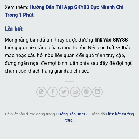
Xem thêm:
Hướng Dẫn Tải App SKY88 Cực Nhanh Chỉ
Trong 1 Phút
Lời kết
Mong rằng bạn đã tìm thấy được đường
link vào SKY88
thông qua nền tảng của chúng tôi rồi. Nếu còn bất kỳ thắc
mắc hoặc câu hỏi nào liên quan đến quá trình truy cập,
đừng ngần ngại để một bình luận phía sau đây để đội ngũ
chăm sóc khách hàng giải đáp chi tiết.
Bài viết này được đăng trong
Hướng Dẫn SKY88
. Đánh dấu
liên kết thường
trực
.