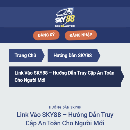
Bỏ
qua
nội
dung
ĐĂNG NHẬP
ĐĂNG KÝ
Trang Chủ
Hướng Dẫn SKY88
Link Vào SKY88 – Hướng Dẫn Truy Cập An Toàn
Cho Người Mới
HƯỚNG DẪN SKY88
Link Vào SKY88 – Hướng Dẫn Truy
Cập An Toàn Cho Người Mới