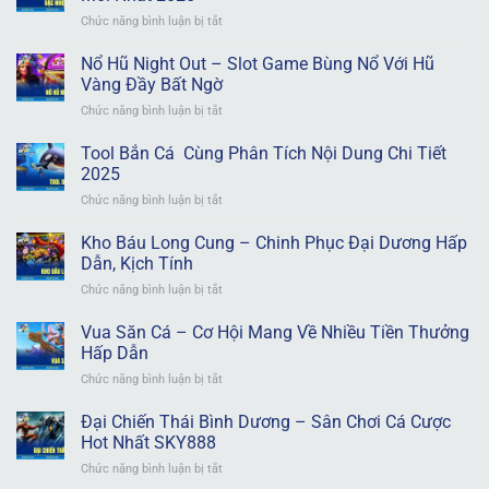
–
Dành
Chức năng bình luận bị tắt
ở
4
Cho
Đặc
Lý
Cao
Nhiệm
Nổ Hũ Night Out – Slot Game Bùng Nổ Với Hũ
Do
Thủ
Delta
Bạn
Vàng Đầy Bất Ngờ
–
Nên
Chức năng bình luận bị tắt
ở
Hướng
Trải
Nổ
Dẫn
Nghiệm
Hũ
Tool Bắn Cá Cùng Phân Tích Nội Dung Chi Tiết
Chi
Ngay
Night
Tiết
2025
Out
Cách
Chức năng bình luận bị tắt
ở
–
Chơi
Tool
Slot
Mới
Bắn
Kho Báu Long Cung – Chinh Phục Đại Dương Hấp
Game
Nhất
Cá
Bùng
Dẫn, Kịch Tính
2025
Cùng
Nổ
Chức năng bình luận bị tắt
ở
Phân
Với
Kho
Tích
Hũ
Báu
Vua Săn Cá – Cơ Hội Mang Về Nhiều Tiền Thưởng
Nội
Vàng
Long
Dung
Hấp Dẫn
Đầy
Cung
Chi
Bất
Chức năng bình luận bị tắt
ở
–
Tiết
Ngờ
Vua
Chinh
2025
Săn
Đại Chiến Thái Bình Dương – Sân Chơi Cá Cược
Phục
Cá
Đại
Hot Nhất SKY888
–
Dương
Chức năng bình luận bị tắt
ở
Cơ
Hấp
Đại