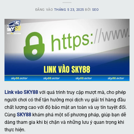
ĐĂNG VÀO
THÁNG 5 23, 2025
BỞI
SEO
Link vào SKY88
với quá trình truy cập mượt mà, cho phép
người chơi có thể tận hưởng mọi dịch vụ giải trí hàng đầu
chất lượng cao với độ bảo mật an toàn và uy tín tuyệt đối.
Cùng
SKY88
khám phá một số phương pháp, giúp bạn dễ
dàng tham gia khi bị chặn và những lưu ý quan trọng khi
thực hiện.