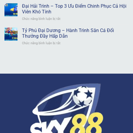
Hội
Dẫn,
Chiến
Đại Hải Trình – Top 3 Ưu Điểm Chinh Phục Cả Hội
Mang
Kịch
Thái
Về
Viên Khó Tính
Tính
Bình
Nhiều
Chức năng bình luận bị tắt
ở
Dương
Tiền
Đại
–
Thưởng
Hải
Tỷ Phú Đại Dương – Hành Trình Săn Cá Đổi
Sân
Hấp
Trình
Chơi
Thưởng Đầy Hấp Dẫn
Dẫn
–
Cá
Chức năng bình luận bị tắt
ở
Top
Cược
Tỷ
3
Hot
Phú
Ưu
Nhất
Đại
Điểm
SKY888
Dương
Chinh
–
Phục
Hành
Cả
Trình
Hội
Săn
Viên
Cá
Khó
Đổi
Tính
Thưởng
Đầy
Hấp
Dẫn