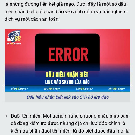
là những đường liên kết giả mạo. Dưới đây là một số dấu
hiệu nhận biết giúp bạn bảo vệ chính mình và trải nghiệm
dịch vụ một cách an toàn:
Dấu hiệu nhận biết link vào SKY88 lừa đảo
Đuôi tên miền: Một trong những phương pháp giúp bạn
dễ dàng kiểm tra được những địa chỉ lừa đảo chính là
kiểm tra phần đuôi tên miền, từ đó biết được đâu mới là