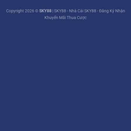
Copyright 2026 ©
SKY88
| SKY88 - Nhà Cái SKY88 - Đăng Ký Nhận
Khuyến Mãi Thua Cược