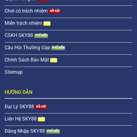
Chơi có trách nhiệm
Miễn trách nhiệm
CSKH SKY88
Câu Hỏi Thường Gặp
Chính Sách Bảo Mật
Sitemap
HƯỚNG DẪN
Đại Lý SKY88
Liên Hệ SKY88
Đăng Nhập SKY88