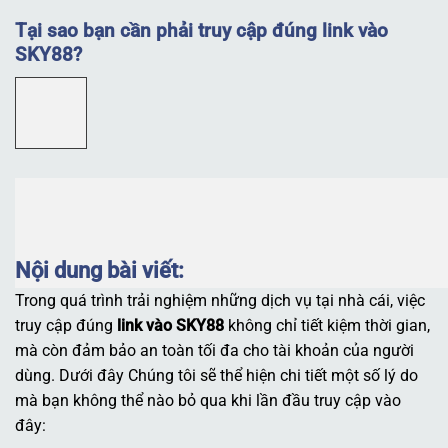
Tại sao bạn cần phải truy cập đúng link vào
SKY88?
Nội dung bài viết:
Trong quá trình trải nghiệm những dịch vụ tại nhà cái, việc
truy cập đúng
link vào SKY88
không chỉ tiết kiệm thời gian,
mà còn đảm bảo an toàn tối đa cho tài khoản của người
dùng. Dưới đây Chúng tôi sẽ thể hiện chi tiết một số lý do
mà bạn không thể nào bỏ qua khi lần đầu truy cập vào
đây: