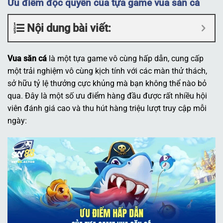
Ưu điểm độc quyền của tựa game vua săn cá
Nội dung bài viết:
Vua săn cá
là một tựa game vô cùng hấp dẫn, cung cấp
một trải nghiệm vô cùng kịch tính với các màn thử thách,
sở hữu tỷ lệ thưởng cực khủng mà bạn không thể nào bỏ
qua. Đây là một số ưu điểm hàng đầu được rất nhiều hội
viên đánh giá cao và thu hút hàng triệu lượt truy cập mỗi
ngày: