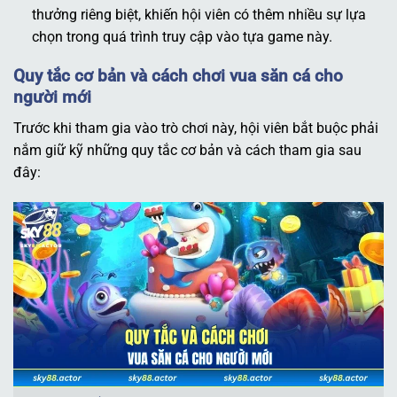
thưởng riêng biệt, khiến hội viên có thêm nhiều sự lựa
chọn trong quá trình truy cập vào tựa game này.
Quy tắc cơ bản và cách chơi vua săn cá cho
người mới
Trước khi tham gia vào trò chơi này, hội viên bắt buộc phải
nắm giữ kỹ những quy tắc cơ bản và cách tham gia sau
đây: