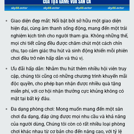
Giao diện đẹp mắt: Nổi bật bởi sở hữu một giao diện
hiện đại, cùng âm thanh sống động, mang đến một trải
nghiệm kịch tính cho người tham gia. Không những thế,
mọi chi tiết cũng đều được chăm chút một cách chỉn
chu, tạo cảm giác thu hút và sinh động khiến mỗi phiên
chơi đều trở nên hấp dẫn và thú vị.
Ưu đãi hấp dẫn: Nhằm thu hút thêm nhiều hội viên truy
cập, chúng tôi cũng có những chương trình khuyến mãi
độc quyền, cho phép bạn nhận được nhiều quà tặng
miễn phí, với cơ hội nhận thưởng cực khủng không có
mặt tại bất kỳ đâu.
Đa dạng phòng chơi: Mong muốn mang đến một sân
chơi đa dạng, đáp ứng được mọi nhu cầu và khả năng
của người dùng, Chúng tôi còn có rất nhiều loại phòng
chơi khác nhau từ cơ bản cho đến nâng cao, với tỷ lệ