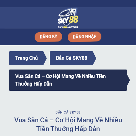
Bỏ
qua
nội
dung
ĐĂNG NHẬP
ĐĂNG KÝ
Trang Chủ
Bắn Cá SKY88
Vua Săn Cá – Cơ Hội Mang Về Nhiều Tiền
Thưởng Hấp Dẫn
BẮN CÁ SKY88
Vua Săn Cá – Cơ Hội Mang Về Nhiều
Tiền Thưởng Hấp Dẫn