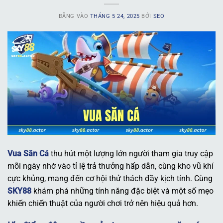
ĐĂNG VÀO
THÁNG 5 24, 2025
BỞI
SEO
Vua Săn Cá
thu hút một lượng lớn người tham gia truy cập
mỗi ngày nhờ vào tỉ lệ trả thưởng hấp dẫn, cùng kho vũ khí
cực khủng, mang đến cơ hội thử thách đầy kịch tính. Cùng
SKY88
khám phá những tính năng đặc biệt và một số mẹo
khiến chiến thuật của người chơi trở nên hiệu quả hơn.