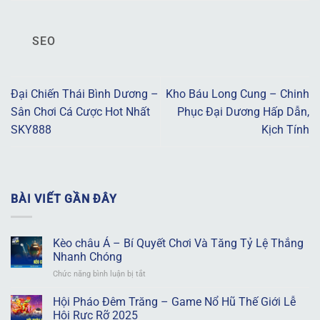
SEO
Đại Chiến Thái Bình Dương –
Kho Báu Long Cung – Chinh
Sân Chơi Cá Cược Hot Nhất
Phục Đại Dương Hấp Dẫn,
SKY888
Kịch Tính
BÀI VIẾT GẦN ĐÂY
Kèo châu Á – Bí Quyết Chơi Và Tăng Tỷ Lệ Thắng
Nhanh Chóng
Chức năng bình luận bị tắt
ở
Kèo
châu
Hội Pháo Đêm Trăng – Game Nổ Hũ Thế Giới Lễ
Á
Hội Rực Rỡ 2025