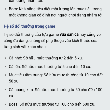
bạn đang nhắm tới.
Bom: Khả năng tiêu diệt một lượng lớn mục tiêu trong
một không gian cố định nơi người chơi đang nhắm tới.
Hệ số đổi thưởng trong game
Hệ số đổi thưởng của tựa game
vua săn cá
này cũng vô
cùng đa dạng, chúng sẽ phụ thuộc vào kích thước của
từng sinh vật khác nhau:
Cá nhỏ: Sở hữu mức thưởng từ 2 đến 5 xu.
Cá lớn: Sở hữu mức thưởng từ 5 cho đến 10 xu.
Mục tiêu tầm trung: Sở hữu mức thưởng từ 10 cho đến
50 xu.
Cá hoàng kim: Sở hữu mức thưởng từ 50 cho đến 100
xu.
Boss: Sở hữu mức thưởng từ 100 cho đến 500 xu.