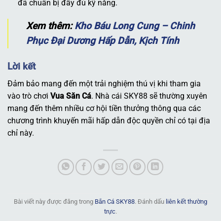
đã chuẩn bị đầy đủ kỹ năng.
Xem thêm:
Kho Báu Long Cung – Chinh
Phục Đại Dương Hấp Dẫn, Kịch Tính
Lời kết
Đảm bảo mang đến một trải nghiệm thú vị khi tham gia
vào trò chơi
Vua Săn Cá
. Nhà cái SKY88 sẽ thường xuyên
mang đến thêm nhiều cơ hội tiền thưởng thông qua các
chương trình khuyến mãi hấp dẫn độc quyền chỉ có tại địa
chỉ này.
Bài viết này được đăng trong
Bắn Cá SKY88
. Đánh dấu
liên kết thường
trực
.