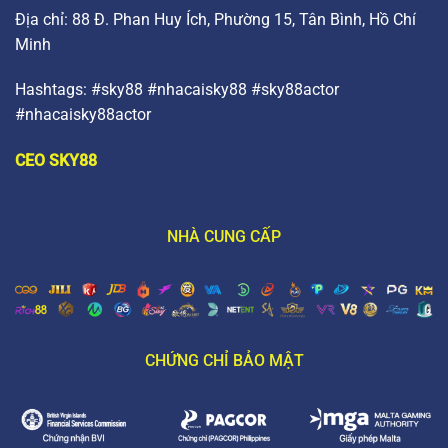
Địa chỉ: 88 Đ. Phan Huy Ích, Phường 15, Tân Bình, Hồ Chí
Minh
Hashtags: #sky88 #nhacaisky88 #sky88actor
#nhacaisky88actor
CEO SKY88
NHÀ CUNG CẤP
CHỨNG CHỈ BẢO MẬT