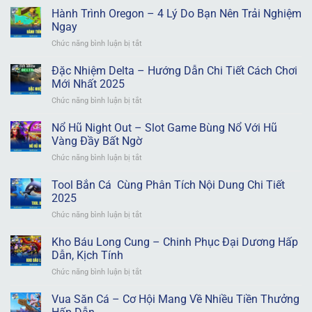
Cao
Trúng
Bài
Hành Trình Oregon – 4 Lý Do Bạn Nên Trải Nghiệm
Nổ
Hũ
Miền
Hũ,
Ngay
Cực
Tây:
Giúp
Bất
Chức năng bình luận bị tắt
ở
Game
Bạn
Ngờ
Hành
Nổ
Phát
Trình
Đặc Nhiệm Delta – Hướng Dẫn Chi Tiết Cách Chơi
Hũ
Tài
Oregon
Khủng
Mới Nhất 2025
Khủng
–
Dành
Chức năng bình luận bị tắt
ở
4
Cho
Đặc
Lý
Cao
Nhiệm
Nổ Hũ Night Out – Slot Game Bùng Nổ Với Hũ
Do
Thủ
Delta
Bạn
Vàng Đầy Bất Ngờ
–
Nên
Chức năng bình luận bị tắt
ở
Hướng
Trải
Nổ
Dẫn
Nghiệm
Hũ
Tool Bắn Cá Cùng Phân Tích Nội Dung Chi Tiết
Chi
Ngay
Night
Tiết
2025
Out
Cách
Chức năng bình luận bị tắt
ở
–
Chơi
Tool
Slot
Mới
Bắn
Kho Báu Long Cung – Chinh Phục Đại Dương Hấp
Game
Nhất
Cá
Bùng
Dẫn, Kịch Tính
2025
Cùng
Nổ
Chức năng bình luận bị tắt
ở
Phân
Với
Kho
Tích
Hũ
Báu
Vua Săn Cá – Cơ Hội Mang Về Nhiều Tiền Thưởng
Nội
Vàng
Long
Dung
Đầy