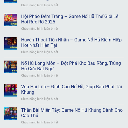
Chức năng bình luận bị tắt
ở
Kèo
châu
Hội Pháo Đêm Trăng – Game Nổ Hũ Thế Giới Lễ
Á
Hội Rực Rỡ 2025
–
Chức năng bình luận bị tắt
ở
Bí
Hội
Quyết
Pháo
Huyền Thoại Tiên Nhân – Game Nổ Hũ Kiếm Hiệp
Chơi
Đêm
Và
Hot Nhất Hiện Tại
Trăng
Tăng
Chức năng bình luận bị tắt
ở
–
Tỷ
Huyền
Game
Lệ
Thoại
Nổ Hũ Long Môn – Đột Phá Kho Báu Rồng, Trúng
Nổ
Thắng
Tiên
Hũ
Hũ Cực Bất Ngờ
Nhanh
Nhân
Thế
Chóng
Chức năng bình luận bị tắt
ở
–
Giới
Nổ
Game
Lễ
Hũ
Vua Hái Lộc – Đỉnh Cao Nổ Hũ, Giúp Bạn Phát Tài
Nổ
Hội
Long
Hũ
Khủng
Rực
Môn
Kiếm
Rỡ
Chức năng bình luận bị tắt
ở
–
Hiệp
2025
Vua
Đột
Hot
Hái
Thần Bài Miền Tây: Game Nổ Hũ Khủng Dành Cho
Phá
Nhất
Lộc
Kho
Cao Thủ
Hiện
–
Báu
Tại
Chức năng bình luận bị tắt
ở
Đỉnh
Rồng,
Thần