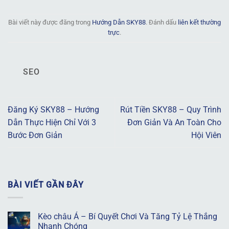
Bài viết này được đăng trong
Hướng Dẫn SKY88
. Đánh dấu
liên kết thường
trực
.
SEO
Đăng Ký SKY88 – Hướng
Rút Tiền SKY88 – Quy Trình
Dẫn Thực Hiện Chỉ Với 3
Đơn Giản Và An Toàn Cho
Bước Đơn Giản
Hội Viên
BÀI VIẾT GẦN ĐÂY
Kèo châu Á – Bí Quyết Chơi Và Tăng Tỷ Lệ Thắng
Nhanh Chóng