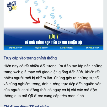
Truy cập vào trang chính thống
Hiện nay có rất nhiều đối tượng lừa đảo tạo lập nên những
trang web giả mạo với giao diện giống đến 80%, khiến rất
nhiều người mới bị nhầm lẫn. Chúng gây ra những sự cố
vô cùng nghiêm trọng, ảnh hưởng trực tiếp đến nguồn vốn
của người chơi, đồng thời có nguy cơ bị cài các mã độc
thông qua mã QR được cung cấp trên màn hình.
Chỉ được dùng TK cá nhân