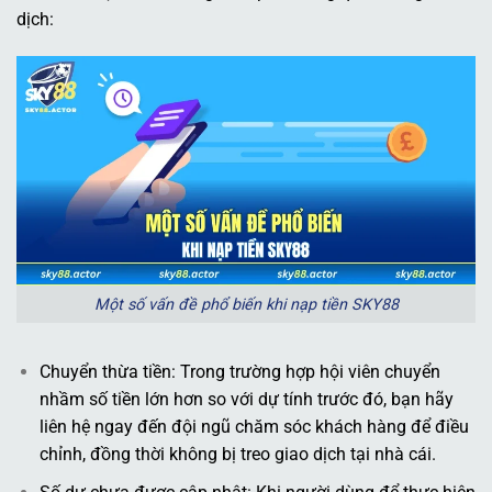
dịch:
Một số vấn đề phổ biến khi nạp tiền SKY88
Chuyển thừa tiền: Trong trường hợp hội viên chuyển
nhầm số tiền lớn hơn so với dự tính trước đó, bạn hãy
liên hệ ngay đến đội ngũ chăm sóc khách hàng để điều
chỉnh, đồng thời không bị treo giao dịch tại nhà cái.