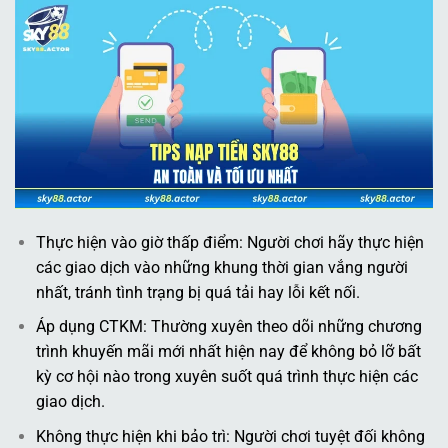
Thực hiện vào giờ thấp điểm: Người chơi hãy thực hiện
các giao dịch vào những khung thời gian vắng người
nhất, tránh tình trạng bị quá tải hay lỗi kết nối.
Áp dụng CTKM: Thường xuyên theo dõi những chương
trình khuyến mãi mới nhất hiện nay để không bỏ lỡ bất
kỳ cơ hội nào trong xuyên suốt quá trình thực hiện các
giao dịch.
Không thực hiện khi bảo trì: Người chơi tuyệt đối không