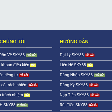
 CHÚNG TÔI
HƯỚNG DẪN
 Đồn Về SKY88
Đại Lý SKY88
 khoản điều kiện
Liên Hệ SKY88
n riêng tư
Đăng Nhập SKY88
 có trách nhiệm
Đăng Ký SKY88
 trách nhiệm
Nạp Tiền SKY88
H SKY88
Rút Tiền SKY88