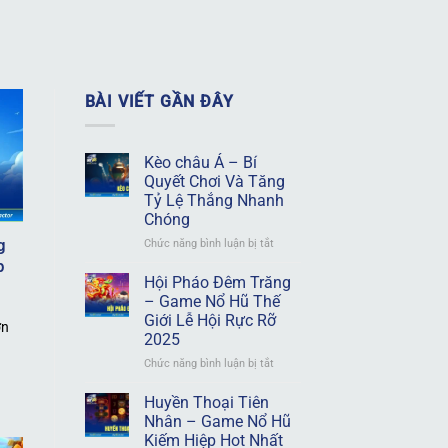
BÀI VIẾT GẦN ĐÂY
Kèo châu Á – Bí
Quyết Chơi Và Tăng
Tỷ Lệ Thắng Nhanh
Chóng
g
Chức năng bình luận bị tắt
ở
Kèo
p
châu
Hội Pháo Đêm Trăng
Á
– Game Nổ Hũ Thế
–
Giới Lễ Hội Rực Rỡ
ớn
Bí
2025
Quyết
Chơi
Chức năng bình luận bị tắt
ở
Và
Hội
Tăng
Pháo
Huyền Thoại Tiên
Tỷ
Đêm
Nhân – Game Nổ Hũ
Lệ
Trăng
Kiếm Hiệp Hot Nhất
Thắng