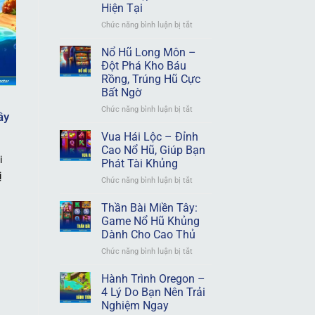
–
Hiện Tại
Nhanh
Game
Chóng
Nổ
Chức năng bình luận bị tắt
ở
Hũ
Huyền
Thế
Thoại
Nổ Hũ Long Môn –
Giới
Tiên
Đột Phá Kho Báu
Lễ
Nhân
Rồng, Trúng Hũ Cực
Hội
–
Bất Ngờ
Rực
Game
h
Rỡ
Nổ
Chức năng bình luận bị tắt
ở
ầy
2025
Hũ
Nổ
Kiếm
Hũ
Vua Hái Lộc – Đỉnh
Hiệp
Long
Cao Nổ Hũ, Giúp Bạn
Hot
Môn
i
Phát Tài Khủng
Nhất
–
ị
Chức năng bình luận bị tắt
Hiện
ở
Đột
Tại
Vua
Phá
Hái
Kho
Thần Bài Miền Tây:
Lộc
Báu
Game Nổ Hũ Khủng
–
Rồng,
Dành Cho Cao Thủ
Đỉnh
Trúng
Chức năng bình luận bị tắt
ở
Cao
Hũ
Thần
Nổ
Cực
Bài
Hũ,
Hành Trình Oregon –
Bất
Miền
Giúp
Ngờ
4 Lý Do Bạn Nên Trải
Tây:
Bạn
Nghiệm Ngay
Game
Phát