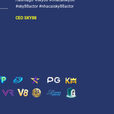
#sky88actor #nhacaisky88actor
CEO SKY88