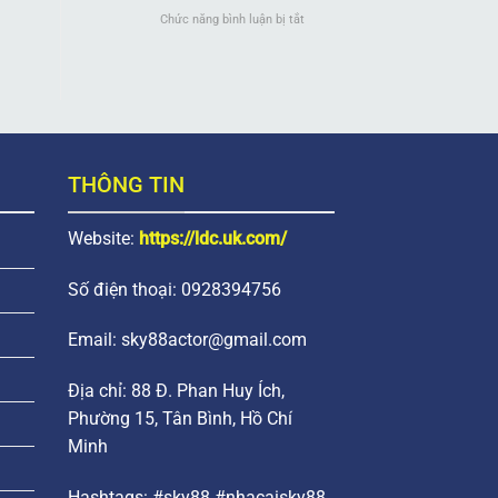
Nhất
Ưu
Chức năng bình luận bị tắt
SKY888
ở
Điểm
Tỷ
Chinh
Phú
Phục
Đại
Cả
Dương
Hội
–
Viên
Hành
Khó
Trình
Tính
Săn
THÔNG TIN
Cá
Đổi
Thưởng
Website:
https://ldc.uk.com/
Đầy
Hấp
Dẫn
Số điện thoại: 0928394756
Email:
sky88actor@gmail.com
Địa chỉ: 88 Đ. Phan Huy Ích,
Phường 15, Tân Bình, Hồ Chí
Minh
Hashtags: #sky88 #nhacaisky88