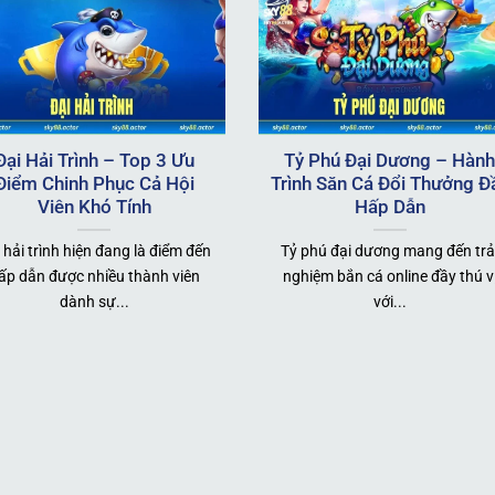
Đại Hải Trình – Top 3 Ưu
Tỷ Phú Đại Dương – Hàn
Điểm Chinh Phục Cả Hội
Trình Săn Cá Đổi Thưởng Đ
Viên Khó Tính
Hấp Dẫn
 hải trình hiện đang là điểm đến
Tỷ phú đại dương mang đến trả
ấp dẫn được nhiều thành viên
nghiệm bắn cá online đầy thú v
dành sự...
với...