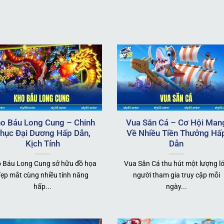
o Báu Long Cung – Chinh
Vua Săn Cá – Cơ Hội Man
hục Đại Dương Hấp Dẫn,
Về Nhiều Tiền Thưởng Hấ
Kịch Tính
Dẫn
 Báu Long Cung sở hữu đồ họa
Vua Săn Cá thu hút một lượng l
ẹp mắt cùng nhiều tính năng
người tham gia truy cập mỗi
hấp...
ngày...