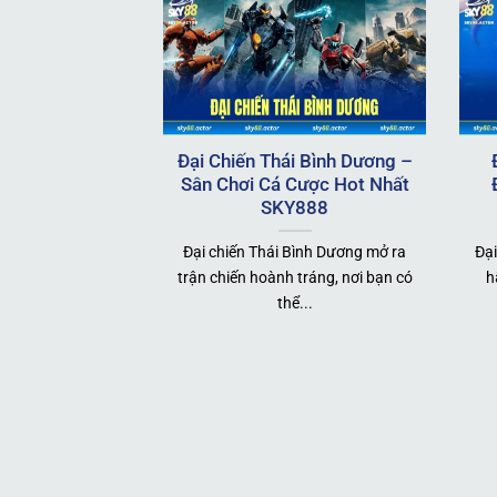
Đại Chiến Thái Bình Dương –
Sân Chơi Cá Cược Hot Nhất
SKY888
Đại chiến Thái Bình Dương mở ra
Đại
trận chiến hoành tráng, nơi bạn có
h
thể...