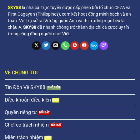
SKY88
là nhà cái trực tuyến được cấp phép bởi tổ chức CEZA và
First Cagayan (Philippines), cam kết hoạt động minh bạch và an
toàn. Với trụ sở tại Vương quốc Anh và thị trường mục tiêu là
châu Á,
SKY88
đã nhanh chóng trở thành địa chỉ cá cược uy tín
trong cộng đồng người chơi Việt.
VỀ CHÚNG TÔI
Tin Đồn Về SKY88
Điều khoản điều kiện
Quyền riêng tư
Chơi có trách nhiệm
Miễn trách nhiệm