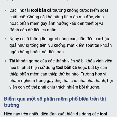
Các link tải
tool bắn cá
thường không được kiểm soát
chặt chẽ. Chúng có khả năng tiềm ẩn mã độc, virus
hoặc phần mềm gây ảnh hưởng xấu đến thiết bị và
đánh cắp dữ liệu cá nhân.
Nguy cơ lộ thông tin người dùng cao, dẫn đến các hậu
quả như bị tống tiền, vu khống, mất kiểm soát tài khoản
ngân hàng hoặc mất tiền oan.
Tài khoản game của các thành viên sẽ bị khóa vĩnh viễn
nếu bị phát hiện sử dụng
tool bắn cá
hoặc bất kỳ can
thiệp phần mềm can thiệp thứ ba nào. Trường hợp vi
phạm nghiêm trọng gây thiệt hại cho nhà phát hành, hội
viên còn có thể phải chịu trách nhiệm bồi thường.
Điểm qua một số phần mềm phổ biến trên thị
trường
Hiện nay trên nhiều diễn đàn xuất hiện đa dạng các
tool