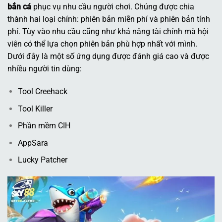
bắn cá
phục vụ nhu cầu người chơi. Chúng được chia
thành hai loại chính: phiên bản miễn phí và phiên bản tính
phí. Tùy vào nhu cầu cũng như khả năng tài chính mà hội
viên có thể lựa chọn phiên bản phù hợp nhất với mình.
Dưới đây là một số ứng dụng được đánh giá cao và được
nhiều người tin dùng:
Tool Creehack
Tool Killer
Phần mềm CIH
AppSara
Lucky Patcher