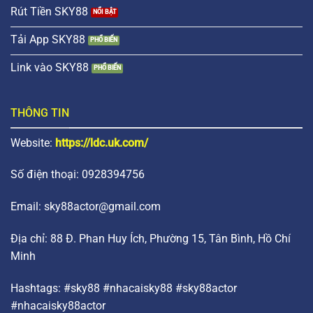
Rút Tiền SKY88
Tải App SKY88
Link vào SKY88
THÔNG TIN
Website:
https://ldc.uk.com/
Số điện thoại: 0928394756
Email:
sky88actor@gmail.com
Địa chỉ: 88 Đ. Phan Huy Ích, Phường 15, Tân Bình, Hồ Chí
Minh
Hashtags: #sky88 #nhacaisky88 #sky88actor
#nhacaisky88actor