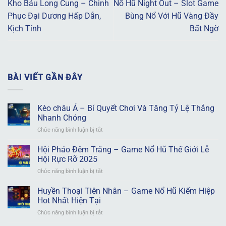
Kho Báu Long Cung – Chinh
Nổ Hũ Night Out – Slot Game
Phục Đại Dương Hấp Dẫn,
Bùng Nổ Với Hũ Vàng Đầy
Kịch Tính
Bất Ngờ
BÀI VIẾT GẦN ĐÂY
Kèo châu Á – Bí Quyết Chơi Và Tăng Tỷ Lệ Thắng
Nhanh Chóng
Chức năng bình luận bị tắt
ở
Kèo
châu
Hội Pháo Đêm Trăng – Game Nổ Hũ Thế Giới Lễ
Á
Hội Rực Rỡ 2025
–
Chức năng bình luận bị tắt
ở
Bí
Hội
Quyết
Pháo
Huyền Thoại Tiên Nhân – Game Nổ Hũ Kiếm Hiệp
Chơi
Đêm
Và
Hot Nhất Hiện Tại
Trăng
Tăng
Chức năng bình luận bị tắt
ở
–
Tỷ
Huyền
Game
Lệ