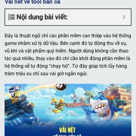
Vài nét về tool bắn cá
Nội dung bài viết:
Đây là thuật ngữ chỉ các phần mềm can thiệp vào hệ thống
game nhằm xử lý dữ liệu. Bên cạnh đó tự động thu về xu,
vũ khí và vật phẩm quý hiếm. Người dùng không cần thao
tác quá nhiều, thay vào đó chỉ cần khởi động phần mềm là
hệ thống sẽ tự động “chạy hộ”. Từ đây giúp tích lũy hàng
trăm triệu xu chỉ sau vài giờ ngắn ngủi.