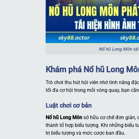
Nổ hũ Long Môn tái 
Khám phá Nổ hũ Long Môn 
Trò chơi thu hút hội viên nhờ tính năng đ
tối đa cơ hội trong mỗi vòng quay, bạn cầ
Luật chơi cơ bản
Nổ hũ Long Môn
sở hữu cơ chế đơn giản, d
thành tổ hợp biểu tượng. Khi những biểu t
trị biểu tượng và mức cược ban đầu.