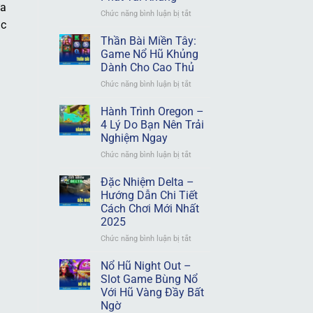
Nhất
–
ưa
Chức năng bình luận bị tắt
Hiện
ở
Đột
ặc
Tại
Vua
Phá
Hái
Kho
Thần Bài Miền Tây:
Lộc
Báu
Game Nổ Hũ Khủng
–
Rồng,
Dành Cho Cao Thủ
Đỉnh
Trúng
Chức năng bình luận bị tắt
ở
Cao
Hũ
Thần
Nổ
Cực
Bài
Hũ,
Hành Trình Oregon –
Bất
Miền
Giúp
Ngờ
4 Lý Do Bạn Nên Trải
Tây:
Bạn
Nghiệm Ngay
Game
Phát
Chức năng bình luận bị tắt
ở
Nổ
Tài
Hành
Hũ
Khủng
Trình
Khủng
Đặc Nhiệm Delta –
Oregon
Dành
Hướng Dẫn Chi Tiết
–
Cho
Cách Chơi Mới Nhất
4
Cao
2025
Lý
Thủ
Do
Chức năng bình luận bị tắt
ở
Bạn
Đặc
Nên
Nhiệm
Nổ Hũ Night Out –
Trải
Delta
Slot Game Bùng Nổ
Nghiệm
–
Với Hũ Vàng Đầy Bất
Ngay
Hướng
Ngờ
Dẫn