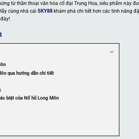
hứng từ thần thoại văn hóa cổ đại Trung Hoa, siêu phẩm này đ
 Hãy cùng nhà cái
SKY88
khám phá chi tiết hơn các tính năng đ
 đây!
n
Môn
n qua hướng dẫn chi tiết
g
hác biệt của Nổ hũ Long Môn