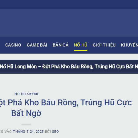
CASINO
GAME BÀI
BẮN CÁ
NỔ HŨ
GIỚI THIỆU
KHUYẾN
Nổ Hũ Long Môn – Đột Phá Kho Báu Rồng, Trúng Hũ Cực Bất 
NỔ HŨ SKY88
t Phá Kho Báu Rồng, Trúng Hũ Cực
Bất Ngờ
NG VÀO
THÁNG 5 24, 2025
BỞI
SEO