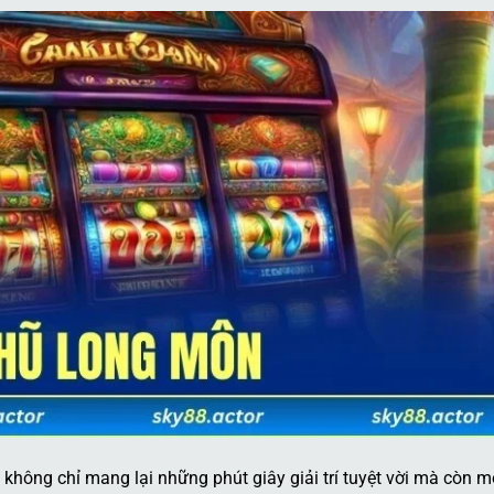
, không chỉ mang lại những phút giây giải trí tuyệt vời mà còn m