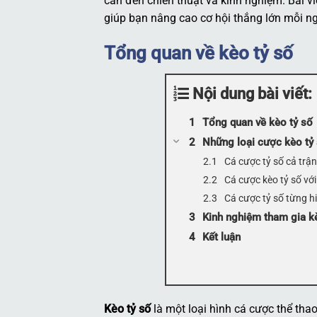
cần đến chiến thuật và kinh nghiệm. Bài vi
giúp bạn nâng cao cơ hội thắng lớn mỗi ng
Tổng quan về kèo tỷ số
Nội dung bài viết:
Tổng quan về kèo tỷ số
Những loại cược kèo tỷ
Cá cược tỷ số cả trậ
Cá cược kèo tỷ số vớ
Cá cược tỷ số từng h
Kinh nghiệm tham gia kè
Kết luận
Kèo tỷ số
là một loại hình cá cược thể tha