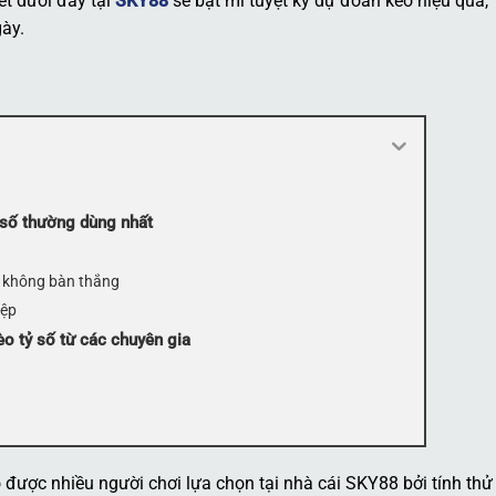
ết dưới đây tại
SKY88
sẽ bật mí tuyệt kỹ dự đoán kèo hiệu quả,
ày.
 số thường dùng nhất
n
i không bàn thắng
iệp
o tỷ số từ các chuyên gia
o được nhiều người chơi lựa chọn tại nhà cái SKY88 bởi tính thử