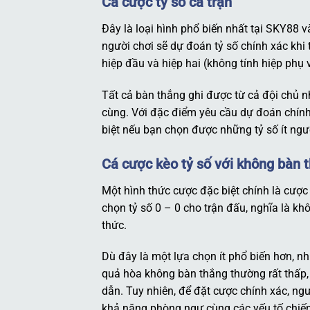
Cá cược tỷ số cả trận
Đây là loại hình phổ biến nhất tại SKY88 v
người chơi sẽ dự đoán tỷ số chính xác khi 
hiệp đầu và hiệp hai (không tính hiệp phụ v
Tất cả bàn thắng ghi được từ cả đội chủ n
cùng. Với đặc điểm yêu cầu dự đoán chính
biệt nếu bạn chọn được những tỷ số ít ngư
Cá cược kèo tỷ số với không bàn 
Một hình thức cược đặc biệt chính là cược
chọn tỷ số 0 – 0 cho trận đấu, nghĩa là kh
thức.
Dù đây là một lựa chọn ít phổ biến hơn, nh
quả hòa không bàn thắng thường rất thấp
dẫn. Tuy nhiên, để đặt cược chính xác, ng
khả năng phòng ngự cùng các yếu tố chiến