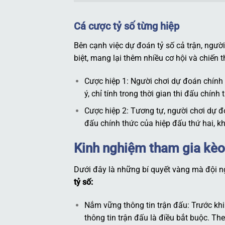
Cá cược tỷ số từng hiệp
Bên cạnh việc dự đoán tỷ số cả trận, người
biệt, mang lại thêm nhiều cơ hội và chiến t
Cược hiệp 1: Người chơi dự đoán chính 
ý, chỉ tính trong thời gian thi đấu chín
Cược hiệp 2: Tương tự, người chơi dự đo
đấu chính thức của hiệp đấu thứ hai, kh
Kinh nghiệm tham gia kèo 
Dưới đây là những bí quyết vàng mà đội 
tỷ số:
Nắm vững thông tin trận đấu: Trước khi
thông tin trận đấu là điều bắt buộc. T