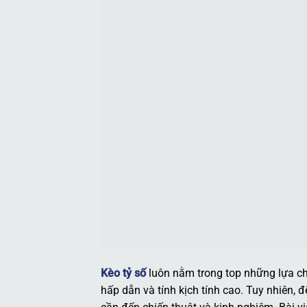
Kèo tỷ số
luôn nằm trong top những lựa ch
hấp dẫn và tính kịch tính cao. Tuy nhiên,