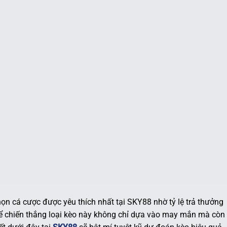
ọn cá cược được yêu thích nhất tại SKY88 nhờ tỷ lệ trả thưởng
 để chiến thắng loại kèo này không chỉ dựa vào may mắn mà còn