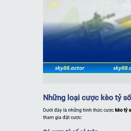
Những loại cược kèo tỷ s
Dưới đây là những hình thức cược
kèo tỷ 
tham gia đặt cược: