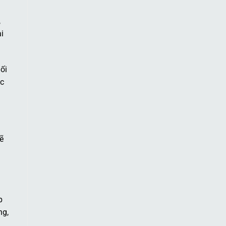
Hấp
Dẫn
,
i
ối
ặc
ẽ
p
ng,