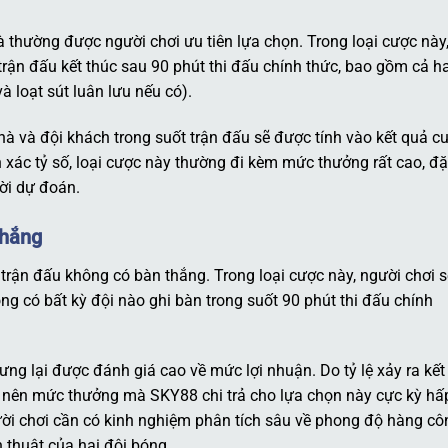
à thường được người chơi ưu tiên lựa chọn. Trong loại cược này
trận đấu kết thúc sau 90 phút thi đấu chính thức, bao gồm cả ha
à loạt sút luân lưu nếu có).
hà và đội khách trong suốt trận đấu sẽ được tính vào kết quả cu
 xác tỷ số, loại cược này thường đi kèm mức thưởng rất cao, đ
ời dự đoán.
thắng
 trận đấu không có bàn thắng. Trong loại cược này, người chơi s
ông có bất kỳ đội nào ghi bàn trong suốt 90 phút thi đấu chính
ưng lại được đánh giá cao về mức lợi nhuận. Do tỷ lệ xảy ra kết
, nên mức thưởng mà SKY88 chi trả cho lựa chọn này cực kỳ hấ
ười chơi cần có kinh nghiệm phân tích sâu về phong độ hàng cô
 thuật của hai đội bóng.