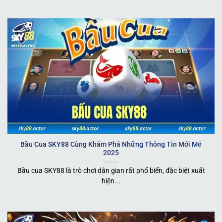
Bầu Cua SKY88 Cùng Khám Phá Những Thông Tin Mới Mẻ
2025
Bầu cua SKY88 là trò chơi dân gian rất phổ biến, đặc biệt xuất
hiện...