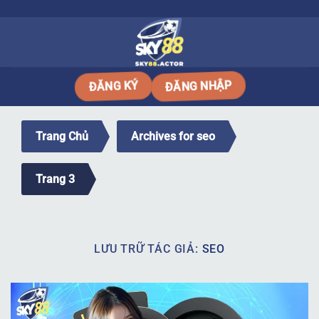
Bỏ
qua
nội
dung
ĐĂNG NHẬP
ĐĂNG KÝ
Trang Chủ
Archives for seo
Trang 3
LƯU TRỮ TÁC GIẢ:
SEO