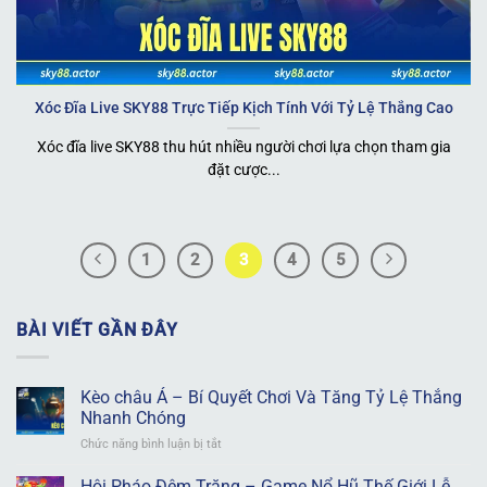
Xóc Đĩa Live SKY88 Trực Tiếp Kịch Tính Với Tỷ Lệ Thắng Cao
Xóc đĩa live SKY88 thu hút nhiều người chơi lựa chọn tham gia
đặt cược...
1
2
3
4
5
BÀI VIẾT GẦN ĐÂY
Kèo châu Á – Bí Quyết Chơi Và Tăng Tỷ Lệ Thắng
Nhanh Chóng
Chức năng bình luận bị tắt
ở
Kèo
châu
Hội Pháo Đêm Trăng – Game Nổ Hũ Thế Giới Lễ