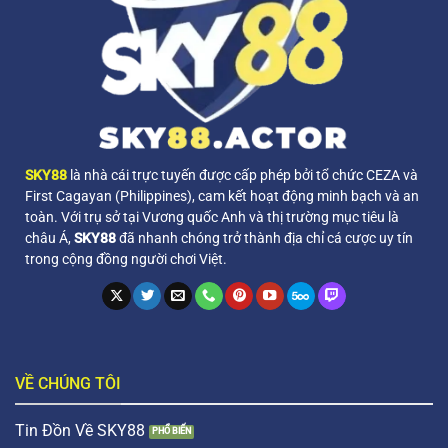
Dẫn
SKY88
là nhà cái trực tuyến được cấp phép bởi tổ chức CEZA và
First Cagayan (Philippines), cam kết hoạt động minh bạch và an
toàn. Với trụ sở tại Vương quốc Anh và thị trường mục tiêu là
châu Á,
SKY88
đã nhanh chóng trở thành địa chỉ cá cược uy tín
trong cộng đồng người chơi Việt.
VỀ CHÚNG TÔI
Tin Đồn Về SKY88