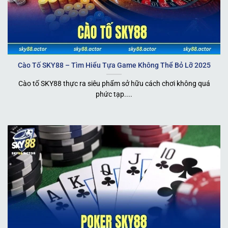
Cào Tố SKY88 – Tìm Hiểu Tựa Game Không Thể Bỏ Lỡ 2025
Cào tố SKY88 thực ra siêu phẩm sở hữu cách chơi không quá
phức tạp....